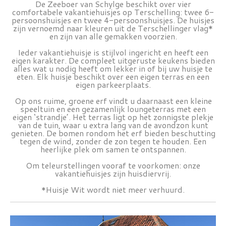
De Zeeboer van Schylge beschikt over vier
comfortabele vakantiehuisjes op Terschelling: twee 6-
persoonshuisjes en twee 4-persoonshuisjes. De huisjes
zijn vernoemd naar kleuren uit de Terschellinger vlag*
en zijn van alle gemakken voorzien.
Ieder vakantiehuisje is stijlvol ingericht en heeft een
eigen karakter. De compleet uitgeruste keukens bieden
alles wat u nodig heeft om lekker in of bij uw huisje te
eten. Elk huisje beschikt over een eigen terras en een
eigen parkeerplaats.
Op ons ruime, groene erf vindt u daarnaast een kleine
speeltuin en een gezamenlijk loungeterras met een
eigen ‘strandje’. Het terras ligt op het zonnigste plekje
van de tuin, waar u extra lang van de avondzon kunt
genieten. De bomen rondom het erf bieden beschutting
tegen de wind, zonder de zon tegen te houden. Een
heerlijke plek om samen te ontspannen.
Om teleurstellingen vooraf te voorkomen: onze
vakantiehuisjes zijn huisdiervrij.
*Huisje Wit wordt niet meer verhuurd.