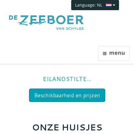
Language: NL
menu
EILANDSTILTE...
Beschikbaarheid en prijzen
ONZE HUISJES