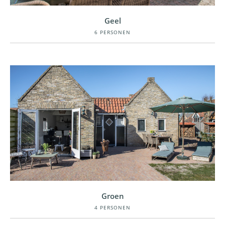
BEKIJKEN
Geel
6 PERSONEN
BEKIJKEN
Groen
4 PERSONEN